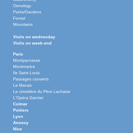
Oenology
Parks/Gardens
Forest
Mountains
Visits on wednesday
Visits on week-end
Paris
Montparnasse
Montmartre
Ile Saint-Louis
Passages couverts
Le Marais
Le cimetière du Père Lachaise
L'Opéra Garnier
Colmar
Poitiers
Lyon
Annecy
Nice