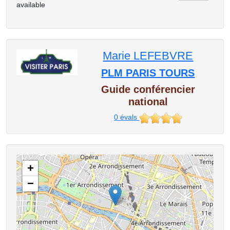
available
Marie LEFEBVRE
PLM PARIS TOURS
Guide conférencier
national
0
évals
+
−