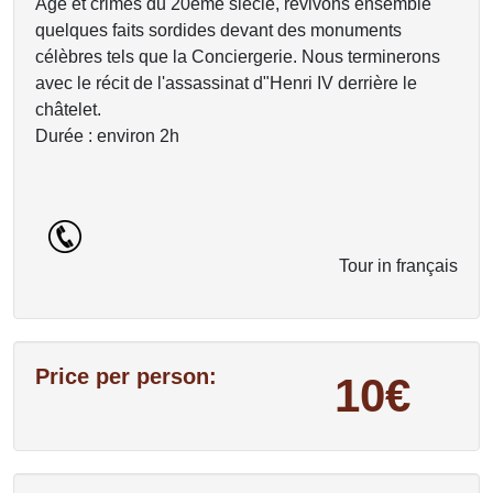
Age et crimes du 20ème siècle, revivons ensemble
quelques faits sordides devant des monuments
célèbres tels que la Conciergerie. Nous terminerons
avec le récit de l'assassinat d"Henri IV derrière le
châtelet.
Durée : environ 2h
Tour in français
Price per person:
10€