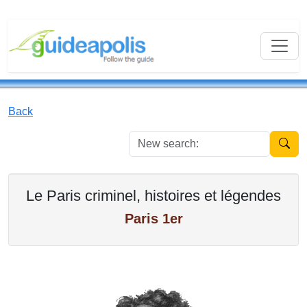
Back
New se
Le Paris criminel, histoires et légendes
Paris 1er