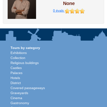
None
0
évals
Tours by category
Exhibitions
Collection
Religious buildings
Castles
Palaces
Hotels
District
Covered passageways
Graveyards
Cinema
Gastronomy