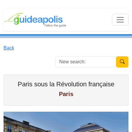
Back
New se
Paris sous la Révolution française
Paris