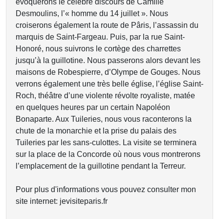
évoquerons le célèbre discours de Camille
Desmoulins, l’« homme du 14 juillet ». Nous
croiserons également la route de Pâris, l’assassin du
marquis de Saint-Fargeau. Puis, par la rue Saint-
Honoré, nous suivrons le cortège des charrettes
jusqu’à la guillotine. Nous passerons alors devant les
maisons de Robespierre, d’Olympe de Gouges. Nous
verrons également une très belle église, l’église Saint-
Roch, théâtre d’une violente révolte royaliste, matée
en quelques heures par un certain Napoléon
Bonaparte. Aux Tuileries, nous vous raconterons la
chute de la monarchie et la prise du palais des
Tuileries par les sans-culottes. La visite se terminera
sur la place de la Concorde où nous vous montrerons
l’emplacement de la guillotine pendant la Terreur.
Pour plus d'informations vous pouvez consulter mon
site internet: jevisiteparis.fr