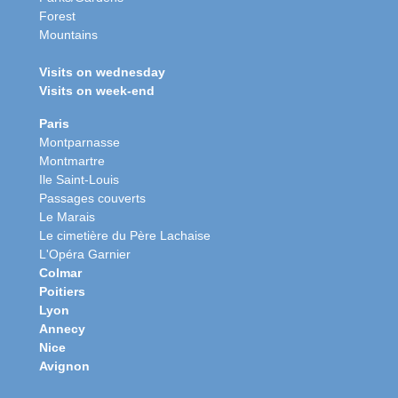
Forest
Mountains
Visits on wednesday
Visits on week-end
Paris
Montparnasse
Montmartre
Ile Saint-Louis
Passages couverts
Le Marais
Le cimetière du Père Lachaise
L'Opéra Garnier
Colmar
Poitiers
Lyon
Annecy
Nice
Avignon