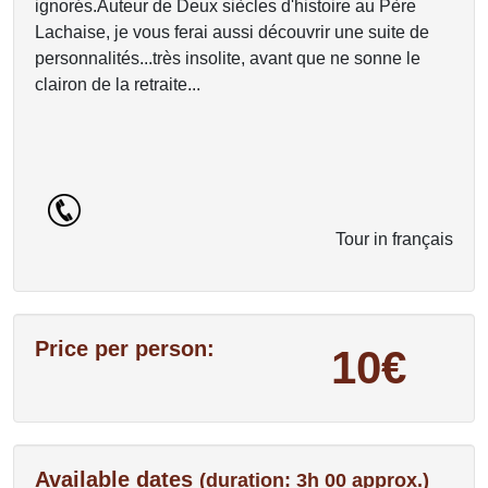
ignorés.Auteur de Deux siècles d'histoire au Père
Lachaise, je vous ferai aussi découvrir une suite de
personnalités...très insolite, avant que ne sonne le
clairon de la retraite...
Tour in français
Price per person:
10€
Available dates
(duration: 3h 00 approx.)