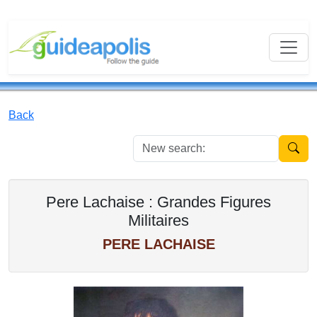
Back
New se
Pere Lachaise : Grandes Figures
Militaires
PERE LACHAISE