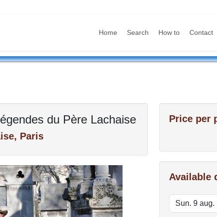
Home
Search
How to
Contact
 Légendes du Père Lachaise
Price per 
ise, Paris
Available