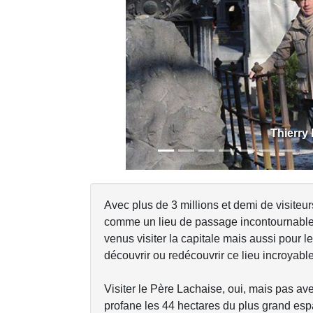
Previous
Thierry
Avec plus de 3 millions et demi de visiteurs
comme un lieu de passage incontournable 
venus visiter la capitale mais aussi pour l
découvrir ou redécouvrir ce lieu incroyable
Visiter le Père Lachaise, oui, mais pas ave
profane les 44 hectares du plus grand espa