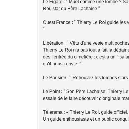
Le Figaro : " Muet comme une tombe ? Sauf 
Roi, star du Père Lachaise "
Ouest France : " Thierry Le Roi guide les 
"
Libération : " Vêtu d'une veste multipoche
Thierry Le Roi n'a pas tout à fait la dégai
dès l'entrée du cimetière : c'est à un " saf
qu'il nous convie. "
Le Parisien : " Retrouvez les tombes stars
Le Point : " Son Père Lachaise, Thierry Le 
essaie de le faire découvrir d'originale ma
Télérama : « Thierry Le Roi, guide officiel
Un guide enthousiaste et un public conquis