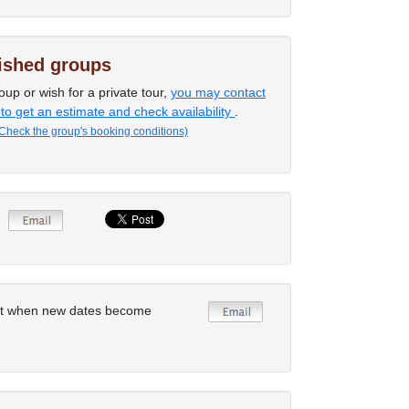
lished groups
oup or wish for a private tour,
you may contact
 to get an estimate and check availability
.
Check the group's booking conditions)
Thierry Le Roi & Frédéric Chopin
rt when new dates become