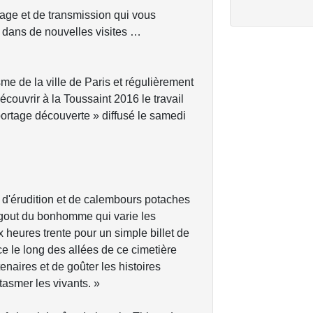
age et de transmission qui vous
u dans de nouvelles visites …
sme de la ville de Paris et régulièrement
ouvrir à la Toussaint 2016 le travail
ortage découverte » diffusé le samedi
 d'érudition et de calembours potaches
bagout du bonhomme qui varie les
 heures trente pour un simple billet de
ce le long des allées de ce cimetière
enaires et de goûter les histoires
tasmer les vivants. »