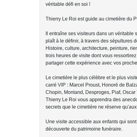
véritable défi en soi !
Thierry Le Roi est guide au cimetière du 
Il entraîne ses visiteurs dans un véritabl
plaît à le définir, à travers des sépultures 
Histoire, culture, architecture, peinture, r
trois heures de visite dont vous ressortire
partager cette expérience avec vos proche
Le cimetière le plus célèbre et le plus vi
carré VIP : Marcel Proust, Honoré de Balz
Chopin, Montand, Desproges, Piaf, Oscar W
Thierry Le Roi vous apprendra des anecdo
secrets que le cimetière ne réserve qu'aux i
Une visite accessible aux enfants qui sont
découverte du patrimoine funéraire.