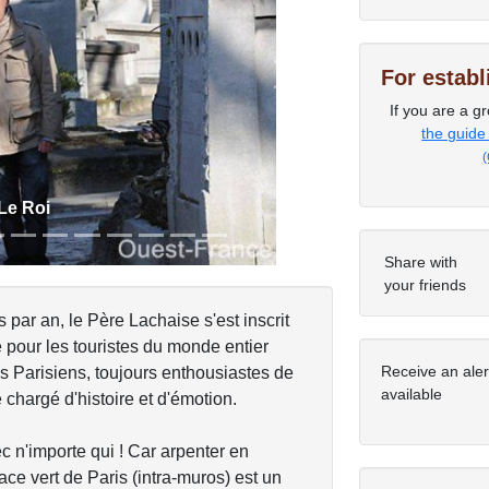
For estab
Next
If you are a gr
the guide
(
 Le Roi
Share with
your friends
 par an, le Père Lachaise s'est inscrit
pour les touristes du monde entier
Receive an ale
es Parisiens, toujours enthousiastes de
available
 chargé d'histoire et d'émotion.
c n'importe qui ! Car arpenter en
ce vert de Paris (intra-muros) est un