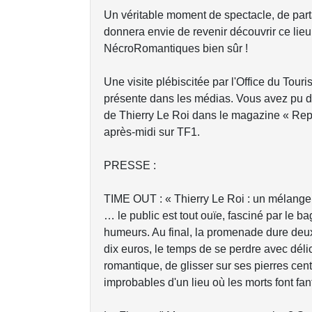
Un véritable moment de spectacle, de part
donnera envie de revenir découvrir ce lie
NécroRomantiques bien sûr !
Une visite plébiscitée par l'Office du Touri
présente dans les médias. Vous avez pu déc
de Thierry Le Roi dans le magazine « Rep
après-midi sur TF1.
PRESSE :
TIME OUT : « Thierry Le Roi : un mélange
… le public est tout ouïe, fasciné par le 
humeurs. Au final, la promenade dure deux
dix euros, le temps de se perdre avec déli
romantique, de glisser sur ses pierres cent
improbables d'un lieu où les morts font fan