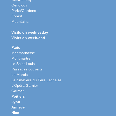
Oenology
Parks/Gardens
Forest
Mountains
Visits on wednesday
Visits on week-end
Paris
Montparnasse
Montmartre
Ile Saint-Louis
Passages couverts
Le Marais
Le cimetière du Père Lachaise
L'Opéra Garnier
Colmar
Poitiers
Lyon
Annecy
Nice