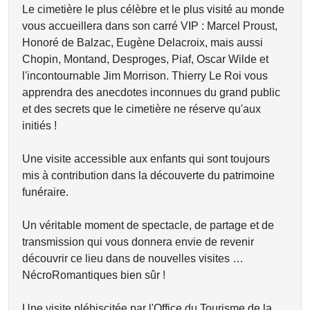
Le cimetière le plus célèbre et le plus visité au monde
vous accueillera dans son carré VIP : Marcel Proust,
Honoré de Balzac, Eugène Delacroix, mais aussi
Chopin, Montand, Desproges, Piaf, Oscar Wilde et
l'incontournable Jim Morrison. Thierry Le Roi vous
apprendra des anecdotes inconnues du grand public
et des secrets que le cimetière ne réserve qu'aux
initiés !
Une visite accessible aux enfants qui sont toujours
mis à contribution dans la découverte du patrimoine
funéraire.
Un véritable moment de spectacle, de partage et de
transmission qui vous donnera envie de revenir
découvrir ce lieu dans de nouvelles visites …
NécroRomantiques bien sûr !
Une visite plébiscitée par l'Office du Tourisme de la