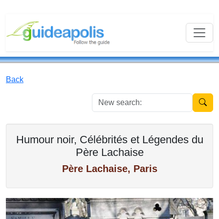
Back
New se
Humour noir, Célébrités et Légendes du
Père Lachaise
Père Lachaise, Paris