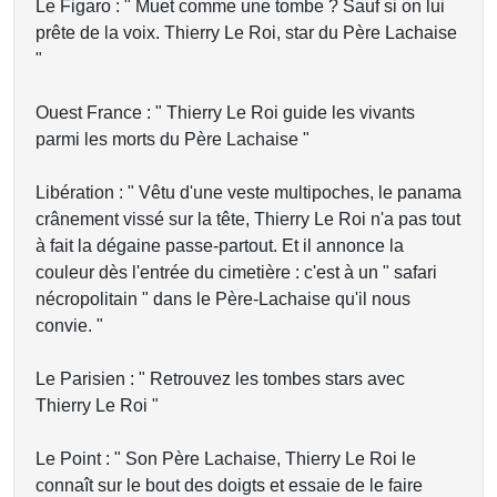
Le Figaro : " Muet comme une tombe ? Sauf si on lui
prête de la voix. Thierry Le Roi, star du Père Lachaise
"
Ouest France : " Thierry Le Roi guide les vivants
parmi les morts du Père Lachaise "
Libération : " Vêtu d'une veste multipoches, le panama
crânement vissé sur la tête, Thierry Le Roi n'a pas tout
à fait la dégaine passe-partout. Et il annonce la
couleur dès l'entrée du cimetière : c'est à un " safari
nécropolitain " dans le Père-Lachaise qu'il nous
convie. "
Le Parisien : " Retrouvez les tombes stars avec
Thierry Le Roi "
Le Point : " Son Père Lachaise, Thierry Le Roi le
connaît sur le bout des doigts et essaie de le faire