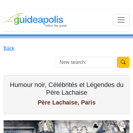
Back
New se
Humour noir, Célébrités et Légendes du
Père Lachaise
Père Lachaise, Paris