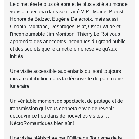
Le cimetière le plus célèbre et le plus visité au monde
vous accueillera dans son carré VIP : Marcel Proust,
Honoré de Balzac, Eugène Delacroix, mais aussi
Chopin, Montand, Desproges, Piaf, Oscar Wilde et
l'incontournable Jim Morrison. Thierry Le Roi vous
apprendra des anecdotes inconnues du grand public
et des secrets que le cimetière ne réserve qu'aux
initiés !
Une visite accessible aux enfants qui sont toujours
mis à contribution dans la découverte du patrimoine
funéraire.
Un véritable moment de spectacle, de partage et de
transmission qui vous donnera envie de revenir
découvrir ce lieu dans de nouvelles visites …
NécroRomantiques bien sûr !
Une visite plébiscitée par l'Office du Tourisme de la