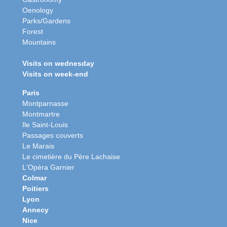
Oenology
Parks/Gardens
Forest
Mountains
Visits on wednesday
Visits on week-end
Paris
Montparnasse
Montmartre
Ile Saint-Louis
Passages couverts
Le Marais
Le cimetière du Père Lachaise
L'Opéra Garnier
Colmar
Poitiers
Lyon
Annecy
Nice