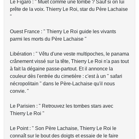
Le Figaro : " Muet comme une tombe ? Sauf si on lui
prête de la voix. Thierry Le Roi, star du Père Lachaise
"
Ouest France : " Thierry Le Roi guide les vivants
parmi les morts du Père Lachaise "
Libération : " Vêtu d'une veste multipoches, le panama
crânement vissé sur la tête, Thierry Le Roi n'a pas tout
à fait la dégaine passe-partout. Et il annonce la
couleur dès l'entrée du cimetière : c'est à un " safari
nécropolitain " dans le Père-Lachaise qu'il nous
convie. "
Le Parisien : " Retrouvez les tombes stars avec
Thierry Le Roi "
Le Point : " Son Père Lachaise, Thierry Le Roi le
connaît sur le bout des doigts et essaie de le faire