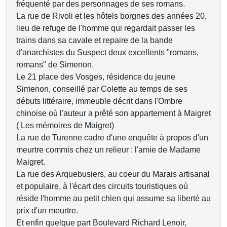
fréquenté par des personnages de ses romans.
La rue de Rivoli et les hôtels borgnes des années 20,
lieu de refuge de l'homme qui regardait passer les
trains dans sa cavale et repaire de la bande
d'anarchistes du Suspect deux excellents "romans,
romans" de Simenon.
Le 21 place des Vosges, résidence du jeune
Simenon, conseillé par Colette au temps de ses
débuts littéraire, immeuble décrit dans l'Ombre
chinoise où l'auteur a prêté son appartement à Maigret
( Les mémoires de Maigret)
La rue de Turenne cadre d'une enquête à propos d'un
meurtre commis chez un relieur : l'amie de Madame
Maigret.
La rue des Arquebusiers, au coeur du Marais artisanal
et populaire, à l'écart des circuits touristiques où
réside l'homme au petit chien qui assume sa liberté au
prix d'un meurtre.
Et enfin quelque part Boulevard Richard Lenoir,