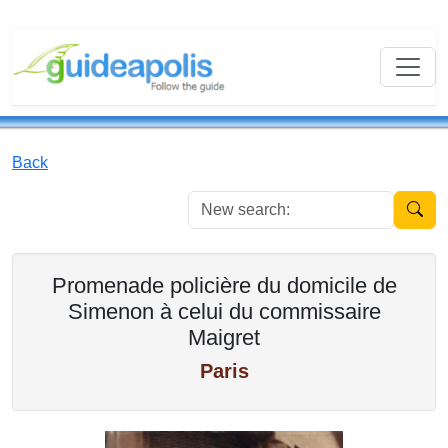
Back
New se
Promenade policière du domicile de
Simenon à celui du commissaire
Maigret
Paris