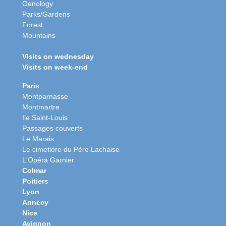
Oenology
Parks/Gardens
Forest
Mountains
Visits on wednesday
Visits on week-end
Paris
Montparnasse
Montmartre
Ile Saint-Louis
Passages couverts
Le Marais
Le cimetière du Père Lachaise
L'Opéra Garnier
Colmar
Poitiers
Lyon
Annecy
Nice
Avignon