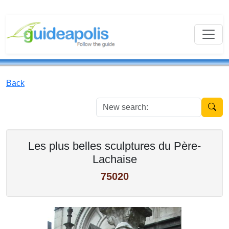
Back
New se
Les plus belles sculptures du Père-
Lachaise
75020