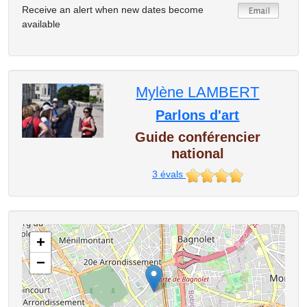
Receive an alert when new dates become
available
Mylène LAMBERT
Parlons d'art
Guide conférencier
national
3
évals
+
−