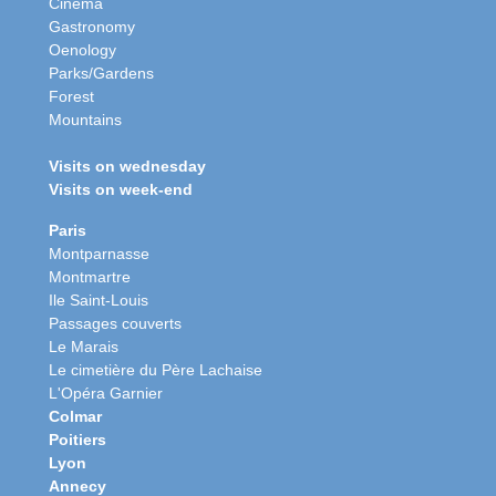
Cinema
Gastronomy
Oenology
Parks/Gardens
Forest
Mountains
Visits on wednesday
Visits on week-end
Paris
Montparnasse
Montmartre
Ile Saint-Louis
Passages couverts
Le Marais
Le cimetière du Père Lachaise
L'Opéra Garnier
Colmar
Poitiers
Lyon
Annecy