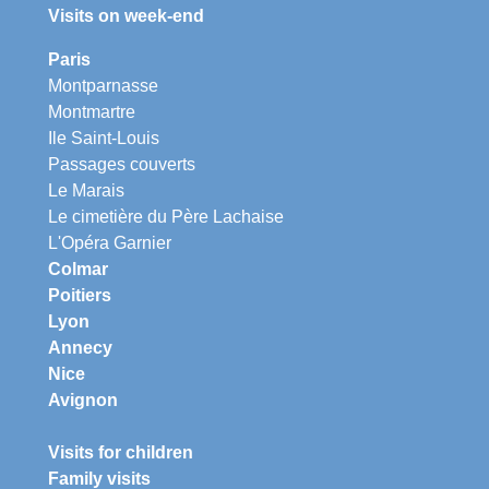
Visits on week-end
Paris
Montparnasse
Montmartre
Ile Saint-Louis
Passages couverts
Le Marais
Le cimetière du Père Lachaise
L'Opéra Garnier
Colmar
Poitiers
Lyon
Annecy
Nice
Avignon
Visits for children
Family visits