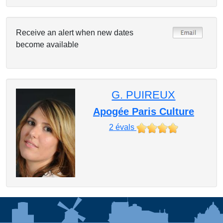
Receive an alert when new dates
become available
G. PUIREUX
Apogée Paris Culture
2
évals