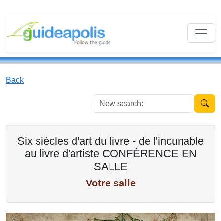
Back
New se
Six siècles d'art du livre - de l'incunable
au livre d'artiste CONFÉRENCE EN
SALLE
Votre salle