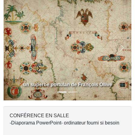
Previous
Next
un superbe portulan de François Ollive
CONFÉRENCE EN SALLE
-Diaporama PowerPoint- ordinateur fourni si besoin