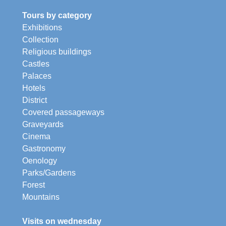
Tours by category
Exhibitions
Collection
Religious buildings
Castles
Palaces
Hotels
District
Covered passageways
Graveyards
Cinema
Gastronomy
Oenology
Parks/Gardens
Forest
Mountains
Visits on wednesday