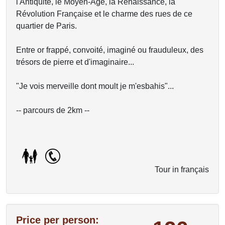
l'Antiquité, le Moyen-Age, la Renaissance, la
Révolution Française et le charme des rues de ce
quartier de Paris.
Entre or frappé, convoité, imaginé ou frauduleux, des
trésors de pierre et d'imaginaire...
"Je vois merveille dont moult je m'esbahis"...
-- parcours de 2km --
Tour in français
Price per person: