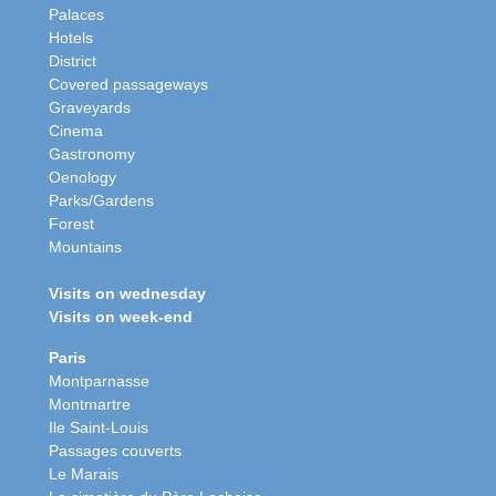
Palaces
Hotels
District
Covered passageways
Graveyards
Cinema
Gastronomy
Oenology
Parks/Gardens
Forest
Mountains
Visits on wednesday
Visits on week-end
Paris
Montparnasse
Montmartre
Ile Saint-Louis
Passages couverts
Le Marais