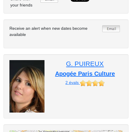
your friends
Receive an alert when new dates become
available
G. PUIREUX
Apogée Paris Culture
2
évals