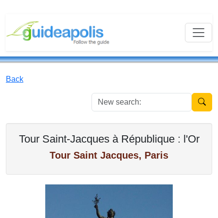
Back
New se
Tour Saint-Jacques à République : l'Or
Tour Saint Jacques, Paris