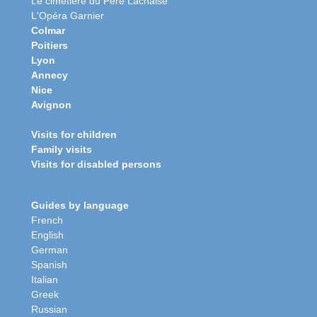
Le cimetière du Père Lachaise
L'Opéra Garnier
Colmar
Poitiers
Lyon
Annecy
Nice
Avignon
Visits for children
Family visits
Visits for disabled persons
Guides by language
French
English
German
Spanish
Italian
Greek
Russian