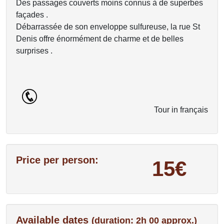
Des passages couverts moins connus à de superbes
façades .
Débarrassée de son enveloppe sulfureuse, la rue St
Denis offre énormément de charme et de belles
surprises .
Tour in français
Price per person:
15€
Available dates
(duration: 2h 00 approx.)