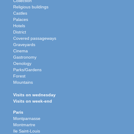
Collection
Religious buildings
Castles
Palaces
Hotels
District
Covered passageways
Graveyards
Cinema
Gastronomy
Oenology
Parks/Gardens
Forest
Mountains
Visits on wednesday
Visits on week-end
Paris
Montparnasse
Montmartre
Ile Saint-Louis