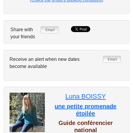
(Check the group's booking conditions)
Share with
your friends
Receive an alert when new dates
become available
Luna BOISSY
une petite promenade
étoilée
Guide conférencier
national