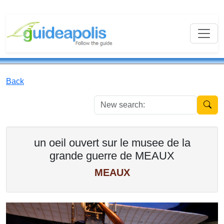
Back
New se
un oeil ouvert sur le musee de la
grande guerre de MEAUX
MEAUX