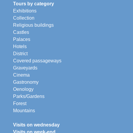
Tours by category
Exhibitions
Collection
Religious buildings
Castles
Palaces
Hotels
District
Covered passageways
Graveyards
Cinema
Gastronomy
Oenology
Parks/Gardens
Forest
Mountains
Visits on wednesday
Visits on week-end