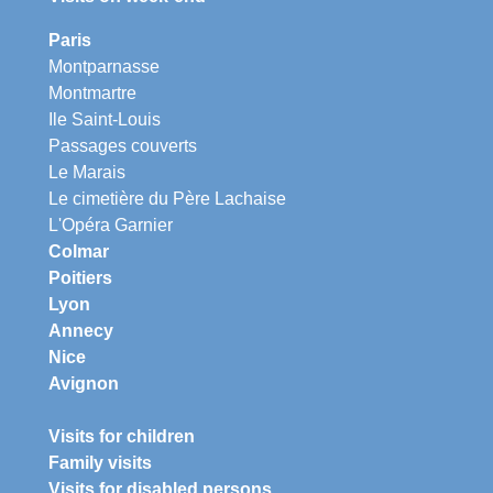
Paris
Montparnasse
Montmartre
Ile Saint-Louis
Passages couverts
Le Marais
Le cimetière du Père Lachaise
L'Opéra Garnier
Colmar
Poitiers
Lyon
Annecy
Nice
Avignon
Visits for children
Family visits
Visits for disabled persons