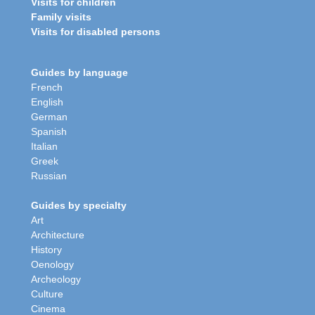
Visits for children
Family visits
Visits for disabled persons
Guides by language
French
English
German
Spanish
Italian
Greek
Russian
Guides by specialty
Art
Architecture
History
Oenology
Archeology
Culture
Cinema