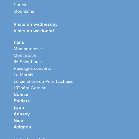
Forest
Mountains
Visits on wednesday
Visits on week-end
Paris
Montparnasse
Montmartre
Ile Saint-Louis
Passages couverts
Le Marais
Le cimetière du Père Lachaise
L'Opéra Garnier
Colmar
Poitiers
Lyon
Annecy
Nice
Avignon