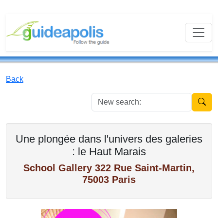
Back
New se
Une plongée dans l'univers des galeries
: le Haut Marais
School Gallery 322 Rue Saint-Martin,
75003 Paris