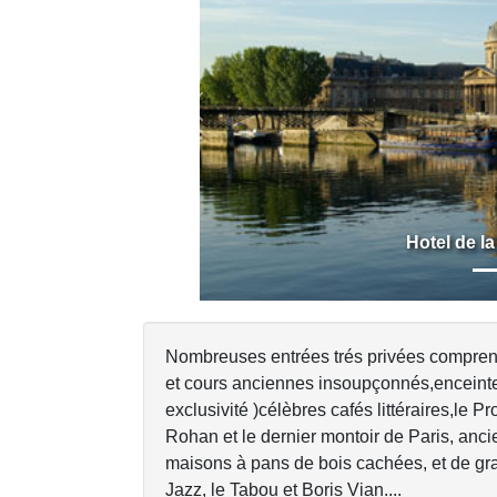
Previous
Hotel de l
Nombreuses entrées trés privées comprenan
et cours anciennes insoupçonnés,enceinte
exclusivité )célèbres cafés littéraires,le 
Rohan et le dernier montoir de Paris, anci
maisons à pans de bois cachées, et de gr
Jazz, le Tabou et Boris Vian....