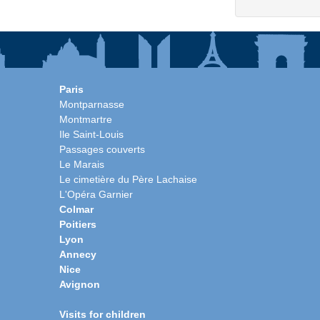
Paris
Montparnasse
Montmartre
Ile Saint-Louis
Passages couverts
Le Marais
Le cimetière du Père Lachaise
L'Opéra Garnier
Colmar
Poitiers
Lyon
Annecy
Nice
Avignon
Visits for children