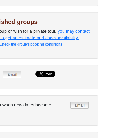
lished groups
oup or wish for a private tour,
you may contact
 to get an estimate and check availability
.
Check the group's booking conditions)
rt when new dates become