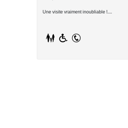
Une visite vraiment inoubliable !....