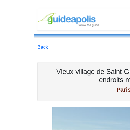
Back
Vieux village de Saint 
endroits 
Pari