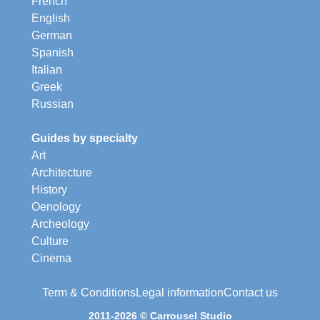
French
English
German
Spanish
Italian
Greek
Russian
Guides by specialty
Art
Architecture
History
Oenology
Archeology
Culture
Cinema
Term & Conditions
Legal information
Contact us
2011-2026 © Carrousel Studio