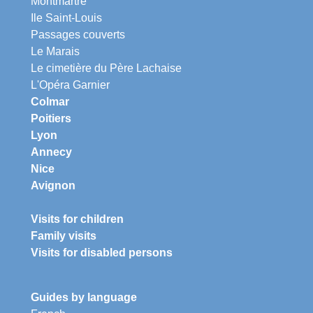
Montmartre
Ile Saint-Louis
Passages couverts
Le Marais
Le cimetière du Père Lachaise
L'Opéra Garnier
Colmar
Poitiers
Lyon
Annecy
Nice
Avignon
Visits for children
Family visits
Visits for disabled persons
Guides by language