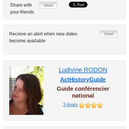
Share with
your friends
Receive an alert when new dates
become available
Ludivine RODON
ActHistoryGuide
Guide conférencier
national
3
évals