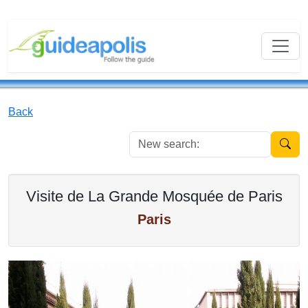
Back
New se
Visite de La Grande Mosquée de Paris
Paris