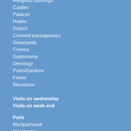
Religious buildings
Castles
Palaces
Hotels
District
Covered passageways
Graveyards
Cinema
Gastronomy
Oenology
Parks/Gardens
Forest
Mountains
Visits on wednesday
Visits on week-end
Paris
Montparnasse