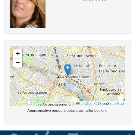
+
−
Leaflet
|
©
OpenStreetMap
Approximative position, details sent after booking