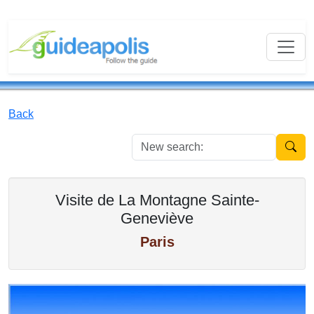
Back
New se
Visite de La Montagne Sainte-
Geneviève
Paris