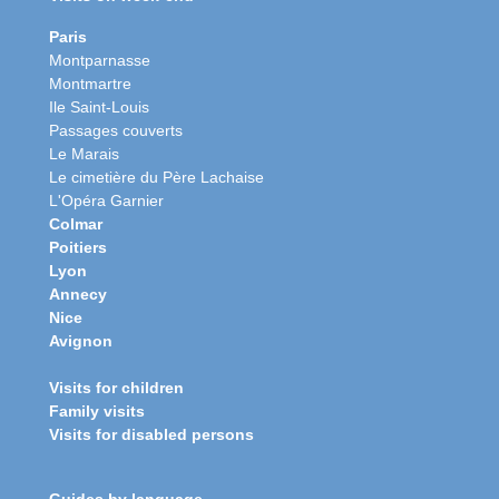
Paris
Montparnasse
Montmartre
Ile Saint-Louis
Passages couverts
Le Marais
Le cimetière du Père Lachaise
L'Opéra Garnier
Colmar
Poitiers
Lyon
Annecy
Nice
Avignon
Visits for children
Family visits
Visits for disabled persons