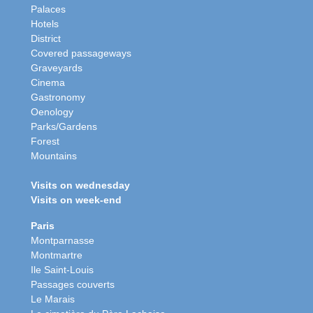
Palaces
Hotels
District
Covered passageways
Graveyards
Cinema
Gastronomy
Oenology
Parks/Gardens
Forest
Mountains
Visits on wednesday
Visits on week-end
Paris
Montparnasse
Montmartre
Ile Saint-Louis
Passages couverts
Le Marais