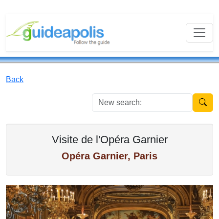
Back
New se
Visite de l'Opéra Garnier
Opéra Garnier, Paris