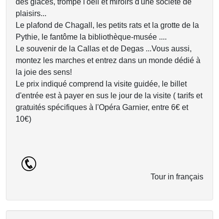
des glaces, trompe l'oeil et miroirs d'une société de
plaisirs...
Le plafond de Chagall, les petits rats et la grotte de la
Pythie, le fantôme la bibliothèque-musée ....
Le souvenir de la Callas et de Degas ...Vous aussi,
montez les marches et entrez dans un monde dédié à
la joie des sens!
Le prix indiqué comprend la visite guidée, le billet
d'entrée est à payer en sus le jour de la visite ( tarifs et
gratuités spécifiques à l'Opéra Garnier, entre 6€ et
10€)
Tour in français