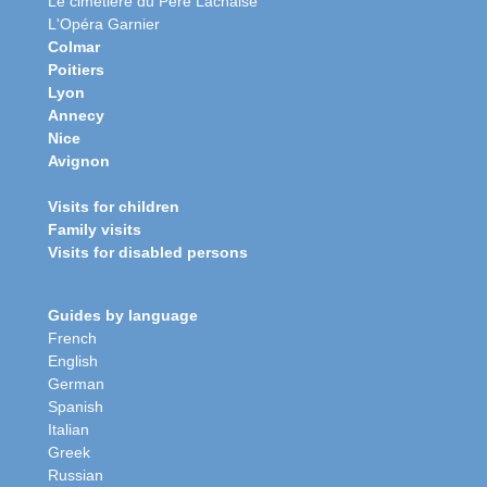
Le cimetière du Père Lachaise
L'Opéra Garnier
Colmar
Poitiers
Lyon
Annecy
Nice
Avignon
Visits for children
Family visits
Visits for disabled persons
Guides by language
French
English
German
Spanish
Italian
Greek
Russian