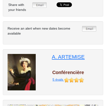
Share with
your friends
Receive an alert when new dates become
available
A. ARTEMISE
Conférencière
5
évals