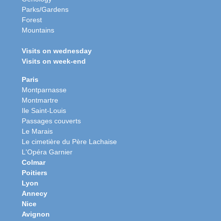
Parks/Gardens
Forest
Mountains
Visits on wednesday
Visits on week-end
Paris
Montparnasse
Montmartre
Ile Saint-Louis
Passages couverts
Le Marais
Le cimetière du Père Lachaise
L'Opéra Garnier
Colmar
Poitiers
Lyon
Annecy
Nice
Avignon