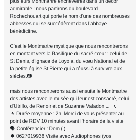
plusieurs Montmartre enchevêtrés dans un décor
admirable : nous partirons du boulevard
Rochechouart qui porte le nom d'une des nombreuses
abbesses qui se succédèrent dans l'abbaye
bénédictine.
C'est le Montmartre mystique que nous rencontrerons
en montant vers la Basilique du sacré cœur : celui de
St Denis, d'Ignace de Loyola, du vœu National et de
la petite église St Pierre qui a réussi à survivre aux
siècles.📷
mais nous rencontrerons aussi ensuite le Montmartre
des artistes avec le musée qui leur est consacré, celui
d'Utrillo, de Renoir et de Suzanne Valadon..... 🚶
🚶 Durée moyenne : 2h. Merci de vous présenter au
point de RDV 10 minutes avant l’horaire de la visite
🗣 Conférencier : Dom ( )
🔔 0627019936 Visite avec Audiophones (vos