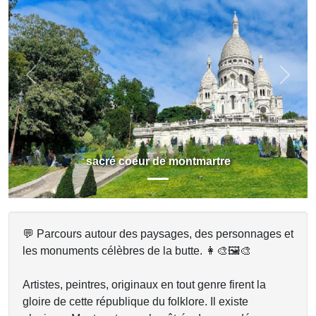
Previous
Next
sacré coeur de montmartre
💬 Parcours autour des paysages, des personnages et
les monuments célèbres de la butte. 👩‍🎨🖼️🎨
Artistes, peintres, originaux en tout genre firent la
gloire de cette république du folklore. Il existe