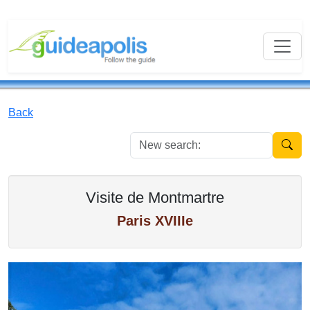
Back
New se
Visite de Montmartre
Paris XVIIIe