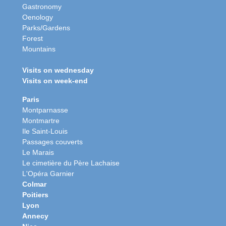
Gastronomy
Oenology
Parks/Gardens
Forest
Mountains
Visits on wednesday
Visits on week-end
Paris
Montparnasse
Montmartre
Ile Saint-Louis
Passages couverts
Le Marais
Le cimetière du Père Lachaise
L'Opéra Garnier
Colmar
Poitiers
Lyon
Annecy