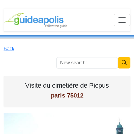
Back
New se
Visite du cimetière de Picpus
paris 75012