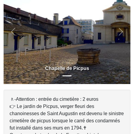
Previous
Next
Chapelle de Picpus
🚶-Attention : entrée du cimetière : 2 euros
👉 Le jardin de Picpus, verger fleuri des
chanoinesses de Saint Augustin est devenu le sinistre
cimetière de picpus lorsque le carré des condamnés
fut installé dans ses murs en 1794.✝️