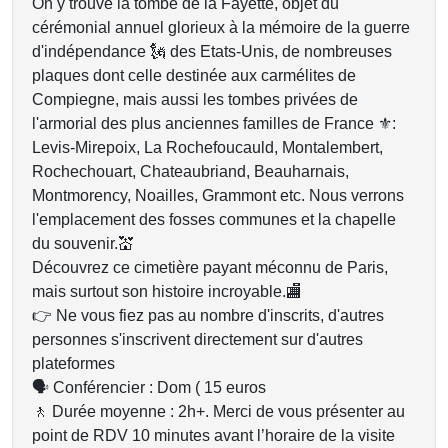
On y trouve la tombe de la Fayette, objet du
cérémonial annuel glorieux à la mémoire de la guerre
d'indépendance 🗽 des Etats-Unis, de nombreuses
plaques dont celle destinée aux carmélites de
Compiegne, mais aussi les tombes privées de
l'armorial des plus anciennes familles de France ⚜️:
Levis-Mirepoix, La Rochefoucauld, Montalembert,
Rochechouart, Chateaubriand, Beauharnais,
Montmorency, Noailles, Grammont etc. Nous verrons
l'emplacement des fosses communes et la chapelle
du souvenir.💒
Découvrez ce cimetière payant méconnu de Paris,
mais surtout son histoire incroyable.🏬
👉 Ne vous fiez pas au nombre d'inscrits, d'autres
personnes s'inscrivent directement sur d'autres
plateformes
🗣 Conférencier : Dom ( 15 euros
🚶 Durée moyenne : 2h+. Merci de vous présenter au
point de RDV 10 minutes avant l’horaire de la visite