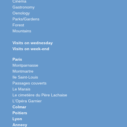
Cinema
Gastronomy
Oenology
Parks/Gardens
Forest
Mountains
Visits on wednesday
Visits on week-end
Paris
Montparnasse
Montmartre
Ile Saint-Louis
Passages couverts
Le Marais
Le cimetière du Père Lachaise
L'Opéra Garnier
Colmar
Poitiers
Lyon
Annecy