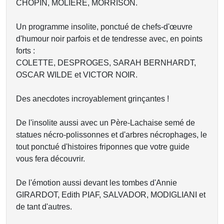
CHOPIN, MOLIERE, MORRISON.
Un programme insolite, ponctué de chefs-d'œuvre
d'humour noir parfois et de tendresse avec, en points
forts :
COLETTE, DESPROGES, SARAH BERNHARDT,
OSCAR WILDE et VICTOR NOIR.
Des anecdotes incroyablement grinçantes !
De l'insolite aussi avec un Père-Lachaise semé de
statues nécro-polissonnes et d'arbres nécrophages, le
tout ponctué d'histoires friponnes que votre guide
vous fera découvrir.
De l'émotion aussi devant les tombes d'Annie
GIRARDOT, Edith PIAF, SALVADOR, MODIGLIANI et
de tant d'autres.