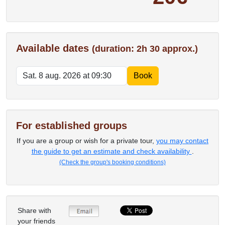
Available dates
(duration: 2h 30 approx.)
For established groups
If you are a group or wish for a private tour,
you may contact
the guide to get an estimate and check availability
.
(Check the group's booking conditions)
Share with
your friends