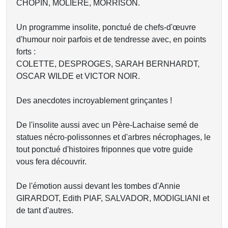
CHOPIN, MOLIERE, MORRISON.
Un programme insolite, ponctué de chefs-d'œuvre
d'humour noir parfois et de tendresse avec, en points
forts :
COLETTE, DESPROGES, SARAH BERNHARDT,
OSCAR WILDE et VICTOR NOIR.
Des anecdotes incroyablement grinçantes !
De l'insolite aussi avec un Père-Lachaise semé de
statues nécro-polissonnes et d'arbres nécrophages, le
tout ponctué d'histoires friponnes que votre guide
vous fera découvrir.
De l'émotion aussi devant les tombes d'Annie
GIRARDOT, Edith PIAF, SALVADOR, MODIGLIANI et
de tant d'autres.