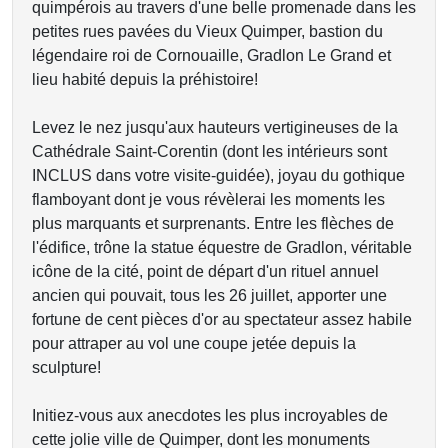
quimpérois au travers d'une belle promenade dans les
petites rues pavées du Vieux Quimper, bastion du
légendaire roi de Cornouaille, Gradlon Le Grand et
lieu habité depuis la préhistoire!
Levez le nez jusqu'aux hauteurs vertigineuses de la
Cathédrale Saint-Corentin (dont les intérieurs sont
INCLUS dans votre visite-guidée), joyau du gothique
flamboyant dont je vous révèlerai les moments les
plus marquants et surprenants. Entre les flèches de
l'édifice, trône la statue équestre de Gradlon, véritable
icône de la cité, point de départ d'un rituel annuel
ancien qui pouvait, tous les 26 juillet, apporter une
fortune de cent pièces d'or au spectateur assez habile
pour attraper au vol une coupe jetée depuis la
sculpture!
Initiez-vous aux anecdotes les plus incroyables de
cette jolie ville de Quimper, dont les monuments