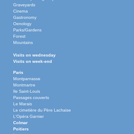
Graveyards
Cinema
Gastronomy
Oenology
Parks/Gardens
Forest
Mountains
Visits on wednesday
Visits on week-end
Paris
Montparnasse
Montmartre
Ile Saint-Louis
Passages couverts
Le Marais
Le cimetière du Père Lachaise
L'Opéra Garnier
Colmar
Poitiers