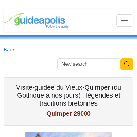
Back
New se
Visite-guidée du Vieux-Quimper (du
Gothique à nos jours) : légendes et
traditions bretonnes
Quimper 29000