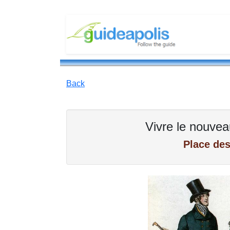
Back
Vivre le nouve
Place de