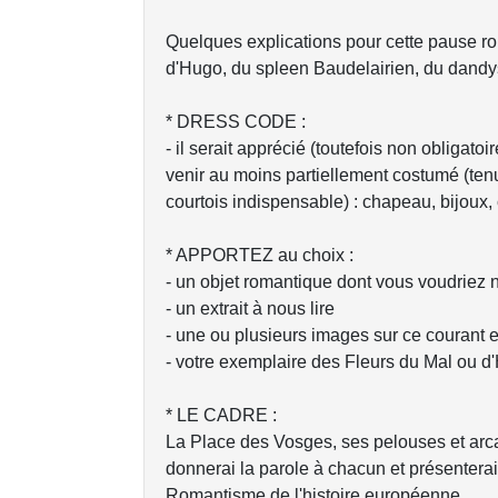
Quelques explications pour cette pause r
d'Hugo, du spleen Baudelairien, du dandy
* DRESS CODE :
- il serait apprécié (toutefois non obliga
venir au moins partiellement costumé (te
courtois indispensable) : chapeau, bijoux
* APPORTEZ au choix :
- un objet romantique dont vous voudriez 
- un extrait à nous lire
- une ou plusieurs images sur ce courant et
- votre exemplaire des Fleurs du Mal ou d'
* LE CADRE :
La Place des Vosges, ses pelouses et arca
donnerai la parole à chacun et présenter
Romantisme de l'histoire européenne.