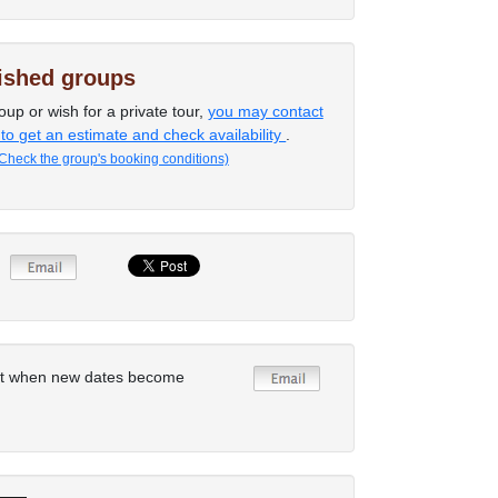
lished groups
oup or wish for a private tour,
you may contact
 to get an estimate and check availability
.
Check the group's booking conditions)
rt when new dates become