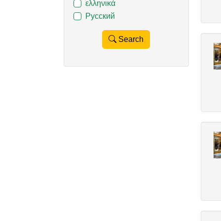
ελληνικά
Русский
Search