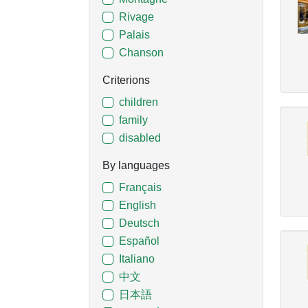
Rivage
Palais
Chanson
Criterions
children
family
disabled
By languages
Français
English
Deutsch
Español
Italiano
中文
日本語