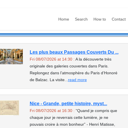
Home
Search
How to
Contact
Les plus beaux Passages Couverts Du ...
Fri 08/07/2026 at 14:30 :
A la découverte très
originale des galeries couvertes dans Paris.
Replongez dans l’atmosphère du Paris d’Honoré
de Balzac. La visite...
read more
Nice - Grande, petite histoire, myst...
Fri 08/07/2026 at 16:30 :
“Quand je compris que
chaque jour je reverrais cette lumière, je ne
pouvais croire à mon bonheur” - Henri Matisse,