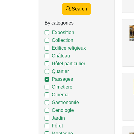
Search
By categories
Exposition
Collection
Edifice religieux
Château
Hôtel particulier
Quartier
Passages
Cimetière
Cinéma
Gastronomie
Oenologie
Jardin
Fôret
Montagne