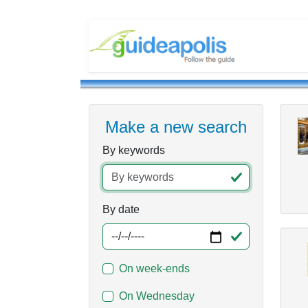
Make a new search
By keywords
By date
On week-ends
On Wednesday