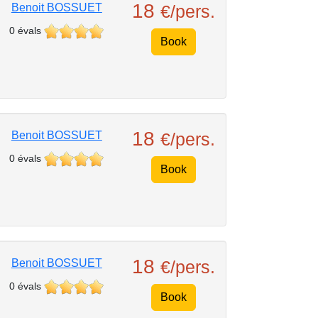
18
Benoit BOSSUET
€/pers.
0 évals
Book
18
Benoit BOSSUET
€/pers.
0 évals
Book
18
Benoit BOSSUET
€/pers.
0 évals
Book