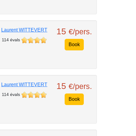
15
Laurent WITTEVERT
€/pers.
114 évals
Book
15
Laurent WITTEVERT
€/pers.
114 évals
Book