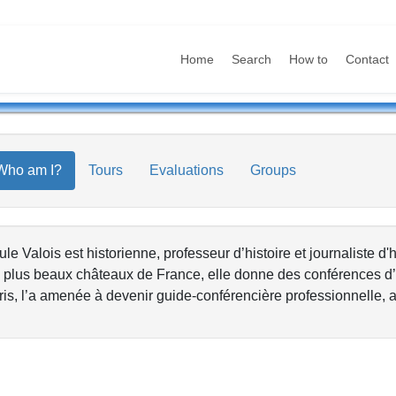
Home
Search
How to
Contact
Who am I?
Tours
Evaluations
Groups
le Valois est historienne, professeur d’histoire et journaliste d'h
 plus beaux châteaux de France, elle donne des conférences d’his
is, l’a amenée à devenir guide-conférencière professionnelle, a