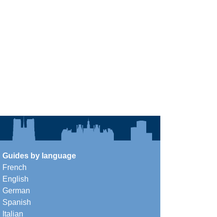
Guides by language
French
English
German
Spanish
Italian