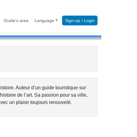
Guide's area
Language
Sign-up / Login
istoire. Auteur d’un guide touristique sur
toire de l’art. Sa passion pour sa ville,
vec un plaisir toujours renouvelé.