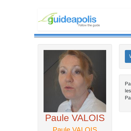
Pau
les
Par
Paule VALOIS
Paule VALOIS