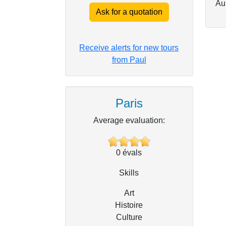
Au
Ask for a quotation
Receive alerts for new tours
from Paul
Paris
Average evaluation:
0
évals
Skills
Art
Histoire
Culture