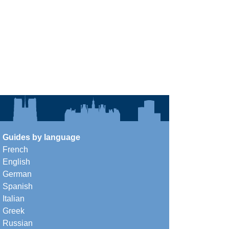
Guides by language
French
English
German
Spanish
Italian
Greek
Russian