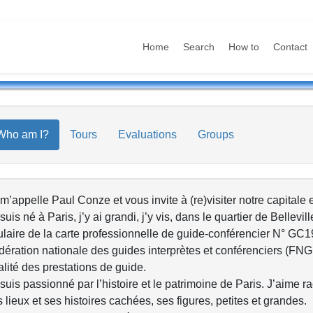
Home
Search
How to
Contact
Who am I?
Tours
Evaluations
Groups
m’appelle Paul Conze et vous invite à (re)visiter notre capital
suis né à Paris, j’y ai grandi, j’y vis, dans le quartier de Bellevill
tulaire de la carte professionnelle de guide-conférencier N° G
ération nationale des guides interprètes et conférenciers (FNGI
lité des prestations de guide.
suis passionné par l’histoire et le patrimoine de Paris. J’aime r
 lieux et ses histoires cachées, ses figures, petites et grandes.