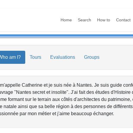
Home
Search
How to
Contact
Who am I?
Tours
Evaluations
Groups
m'appelle Catherine et je suis née à Nantes. Je suis guide conf
uvrage "Nantes secret et insolite". J'ai fait des études d'Histoire 
me formant sur le terrain aux côtés d'architectes du patrimoine, 
le natale ainsi que sa belle région à des personnes de différents 
ssionnée par mon métier et j'aime beaucoup échanger.