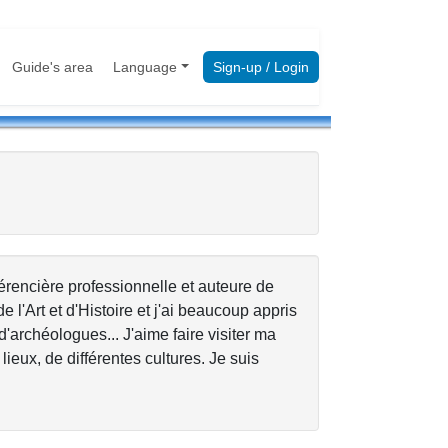
Guide's area
Language
Sign-up / Login
érencière professionnelle et auteure de
de l'Art et d'Histoire et j'ai beaucoup appris
d'archéologues... J'aime faire visiter ma
lieux, de différentes cultures. Je suis