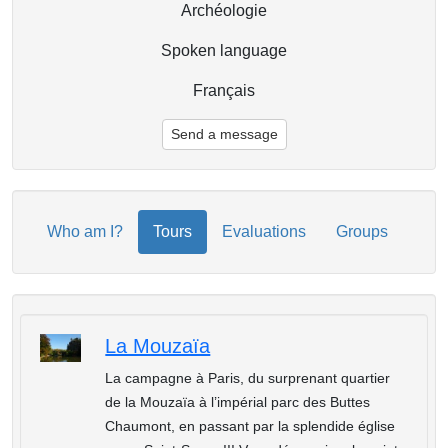
Archéologie
Spoken language
Français
Send a message
Who am I?
Tours
Evaluations
Groups
La Mouzaïa
La campagne à Paris, du surprenant quartier
de la Mouzaïa à l’impérial parc des Buttes
Chaumont, en passant par la splendide église