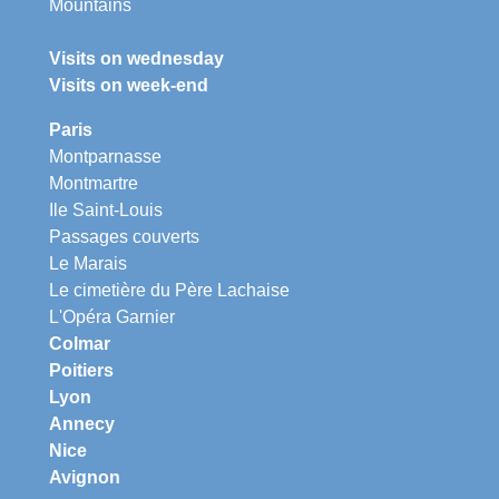
Mountains
Visits on wednesday
Visits on week-end
Paris
Montparnasse
Montmartre
Ile Saint-Louis
Passages couverts
Le Marais
Le cimetière du Père Lachaise
L'Opéra Garnier
Colmar
Poitiers
Lyon
Annecy
Nice
Avignon