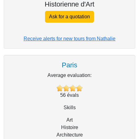
Historienne d'Art
Ask for a quotation
Receive alerts for new tours from Nathalie
Paris
Average evaluation:
56
évals
Skills
Art
Histoire
Architecture