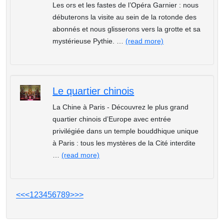
Les ors et les fastes de l’Opéra Garnier : nous
débuterons la visite au sein de la rotonde des
abonnés et nous glisserons vers la grotte et sa
mystérieuse Pythie. …
(read more)
Le quartier chinois
La Chine à Paris - Découvrez le plus grand
quartier chinois d’Europe avec entrée
privilégiée dans un temple bouddhique unique
à Paris : tous les mystères de la Cité interdite
…
(read more)
<<
<
1
2
3
4
5
6
7
8
9
>
>>