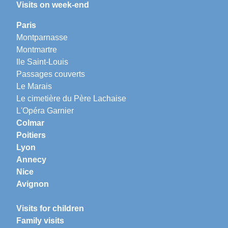
Visits on week-end
Paris
Montparnasse
Montmartre
Ile Saint-Louis
Passages couverts
Le Marais
Le cimetière du Père Lachaise
L'Opéra Garnier
Colmar
Poitiers
Lyon
Annecy
Nice
Avignon
Visits for children
Family visits