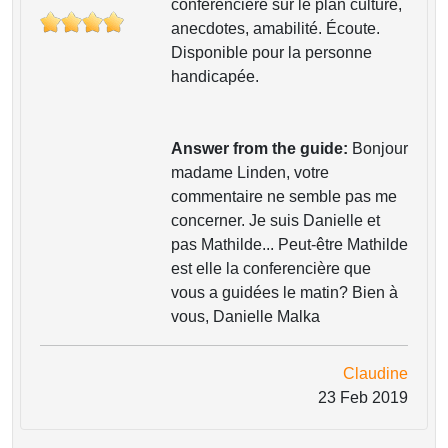
conférencière sur le plan culture,
anecdotes, amabilité. Écoute.
Disponible pour la personne
handicapée.
Answer from the guide:
Bonjour
madame Linden, votre
commentaire ne semble pas me
concerner. Je suis Danielle et
pas Mathilde... Peut-être Mathilde
est elle la conferencière que
vous a guidées le matin? Bien à
vous, Danielle Malka
Claudine
23 Feb 2019