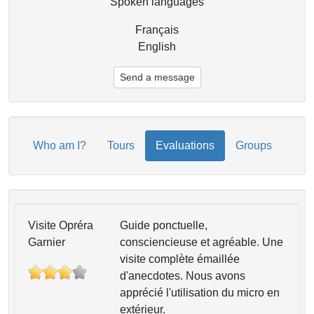
Spoken languages
Français
English
Send a message
Who am I?
Tours
Evaluations
Groups
Visite Opréra
Guide ponctuelle,
Garnier
consciencieuse et agréable. Une
visite complète émaillée
d'anecdotes. Nous avons
apprécié l'utilisation du micro en
extérieur.