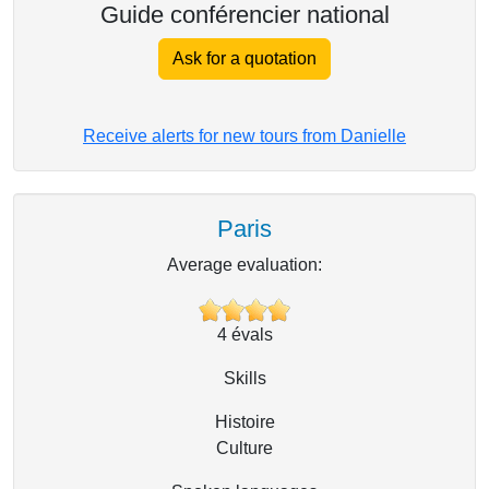
Guide conférencier national
Ask for a quotation
Receive alerts for new tours from Danielle
Paris
Average evaluation:
4
évals
Skills
Histoire
Culture