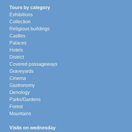
Tours by category
Exhibitions
Collection
Religious buildings
Castles
Palaces
Hotels
District
Covered passageways
Graveyards
Cinema
Gastronomy
Oenology
Parks/Gardens
Forest
Mountains
Visits on wednesday