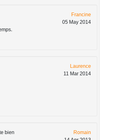
Francine
05 May 2014
temps.
Laurence
11 Mar 2014
te bien
Romain
14 Apr 2013