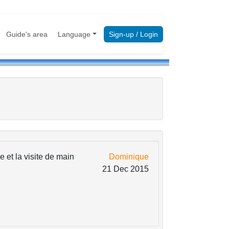
Guide's area
Language
Sign-up / Login
 et la visite de main
Dominique
21 Dec 2015