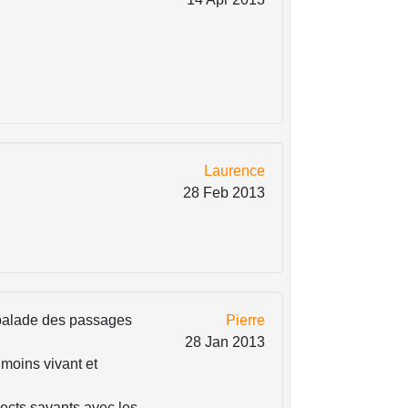
Laurence
28 Feb 2013
 balade des passages
Pierre
28 Jan 2013
moins vivant et
pects savants avec les