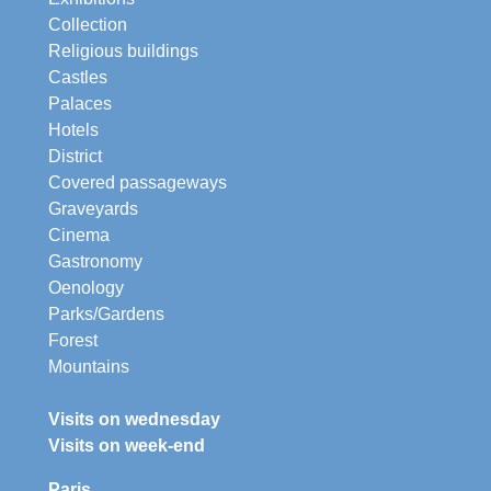
Collection
Religious buildings
Castles
Palaces
Hotels
District
Covered passageways
Graveyards
Cinema
Gastronomy
Oenology
Parks/Gardens
Forest
Mountains
Visits on wednesday
Visits on week-end
Paris