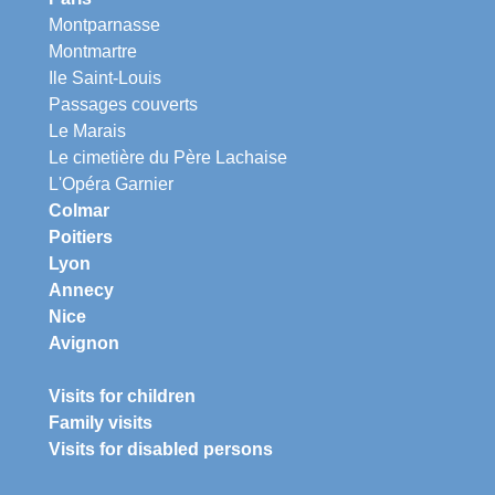
Montparnasse
Montmartre
Ile Saint-Louis
Passages couverts
Le Marais
Le cimetière du Père Lachaise
L'Opéra Garnier
Colmar
Poitiers
Lyon
Annecy
Nice
Avignon
Visits for children
Family visits
Visits for disabled persons