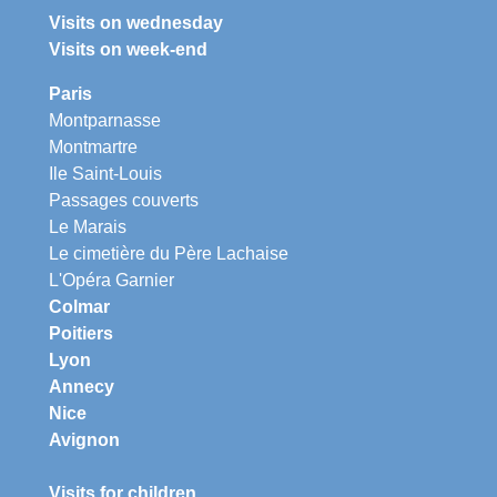
Visits on wednesday
Visits on week-end
Paris
Montparnasse
Montmartre
Ile Saint-Louis
Passages couverts
Le Marais
Le cimetière du Père Lachaise
L'Opéra Garnier
Colmar
Poitiers
Lyon
Annecy
Nice
Avignon
Visits for children