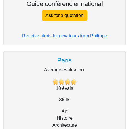
Guide conférencier national
Ask for a quotation
Receive alerts for new tours from Philippe
Paris
Average evaluation:
18
évals
Skills
Art
Histoire
Architecture