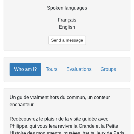
Spoken languages
Français
English
Send a message
Who am I?
Tours
Evaluations
Groups
Un guide vraiment hors du commun, un conteur
enchanteur
Redécouvrez le plaisir de la visite guidée avec
Philippe, qui vous fera revivre la Grande et la Petite
Histoire des monuments, musées, hauts lieux de Paris