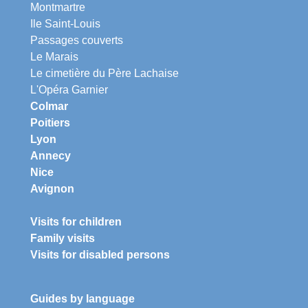
Montmartre
Ile Saint-Louis
Passages couverts
Le Marais
Le cimetière du Père Lachaise
L'Opéra Garnier
Colmar
Poitiers
Lyon
Annecy
Nice
Avignon
Visits for children
Family visits
Visits for disabled persons
Guides by language