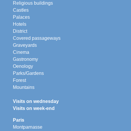
Religious buildings
Castles
Palaces
Hotels
District
Covered passageways
Graveyards
Cinema
Gastronomy
Oenology
Parks/Gardens
Forest
Mountains
Visits on wednesday
Visits on week-end
Paris
Montparnasse