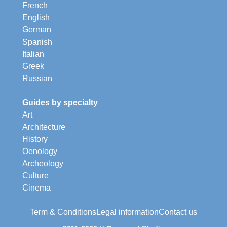
French
English
German
Spanish
Italian
Greek
Russian
Guides by specialty
Art
Architecture
History
Oenology
Archeology
Culture
Cinema
Term & Conditions
Legal information
Contact us