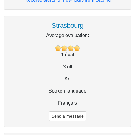
Strasbourg
Average evaluation:
1
éval
Skill
Art
Spoken language
Français
Send a message