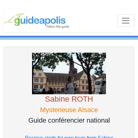
Sabine ROTH
Mysterieuse Alsace
Guide conférencier national
Receive alerts for new tours from Sabine