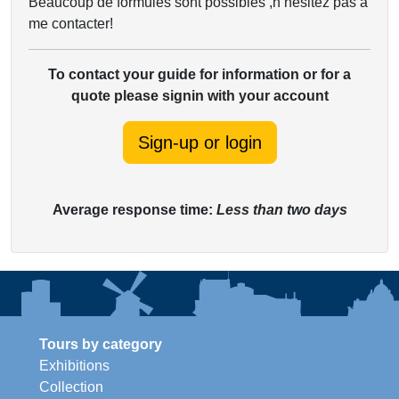
Beaucoup de formules sont possibles ,n’hésitez pas à
me contacter!
To contact your guide for information or for a
quote please signin with your account
Sign-up or login
Average response time:
Less than two days
Tours by category
Exhibitions
Collection