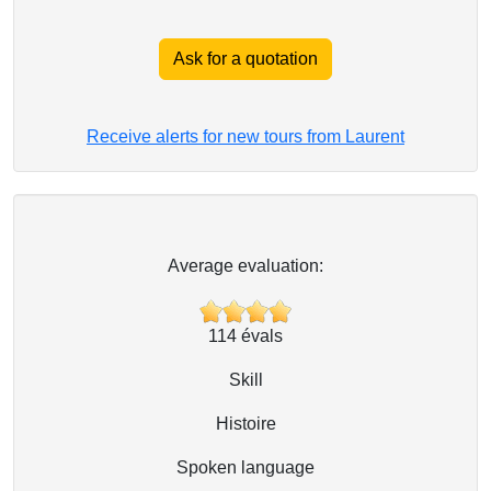
Ask for a quotation
Receive alerts for new tours from Laurent
Average evaluation:
114
évals
Skill
Histoire
Spoken language