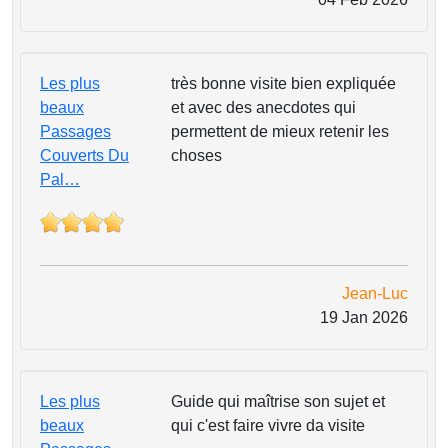
Les plus
très bonne visite bien expliquée
beaux
et avec des anecdotes qui
Passages
permettent de mieux retenir les
Couverts Du
choses
Pal…
Jean-Luc
19 Jan 2026
Les plus
Guide qui maîtrise son sujet et
beaux
qui c'est faire vivre da visite