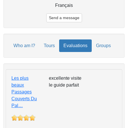
Français
Send a message
Who am I?
Tours
Evaluations
Groups
Les plus
excellente visite
beaux
le guide parfait
Passages
Couverts Du
Pal…