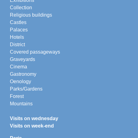
Exhibitions
Collection
Religious buildings
Castles
Palaces
Hotels
District
Covered passageways
Graveyards
Cinema
Gastronomy
Oenology
Parks/Gardens
Forest
Mountains
Visits on wednesday
Visits on week-end