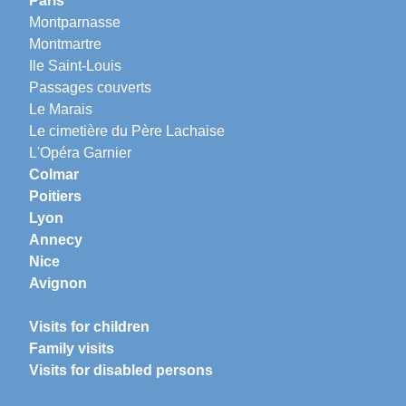
Paris
Montparnasse
Montmartre
Ile Saint-Louis
Passages couverts
Le Marais
Le cimetière du Père Lachaise
L'Opéra Garnier
Colmar
Poitiers
Lyon
Annecy
Nice
Avignon
Visits for children
Family visits
Visits for disabled persons