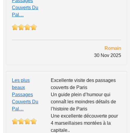
Passages
Couverts Du
Pal…
Romain
30 Nov 2025
Les plus
Excellente visite des passages
beaux
couverts de Paris
Passages
Un guide plein d’humour qui
Couverts Du
connaît les moindres détails de
Pal…
l’histoire de Paris
Une excellente découverte pour
4 marseillaises montées à la
capitale..