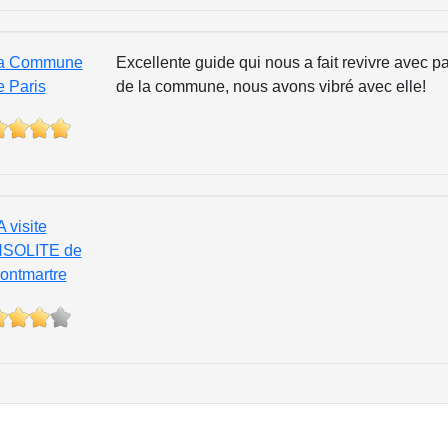
a Commune
Excellente guide qui nous a fait revivre avec 
e Paris
de la commune, nous avons vibré avec elle!
 visite
NSOLITE de
ontmartre