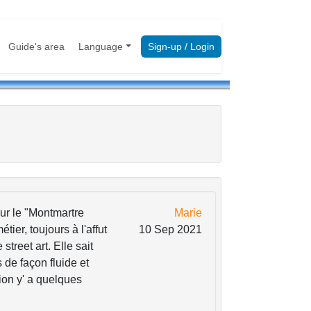
Guide's area
Language
Sign-up / Login
ur le "Montmartre
Marie
ier, toujours à l'affut
10 Sep 2021
street art. Elle sait
 de façon fluide et
tion y' a quelques