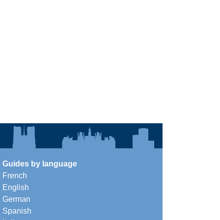
Guides by language
French
English
German
Spanish