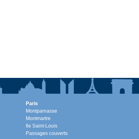
Paris
Montparnasse
Montmartre
Ile Saint-Louis
Passages couverts