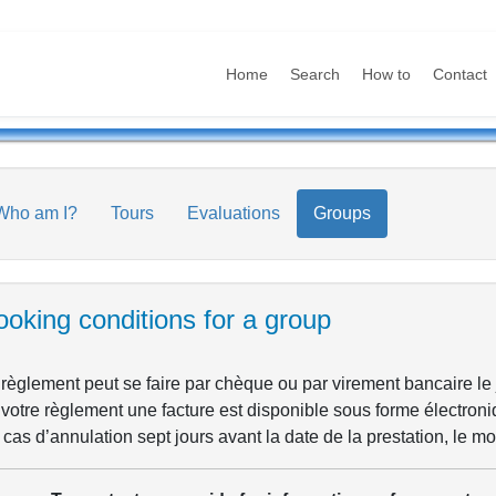
Home
Search
How to
Contact
Who am I?
Tours
Evaluations
Groups
oking conditions for a group
règlement peut se faire par chèque ou par virement bancaire le jo
votre règlement une facture est disponible sous forme électroni
cas d’annulation sept jours avant la date de la prestation, le m