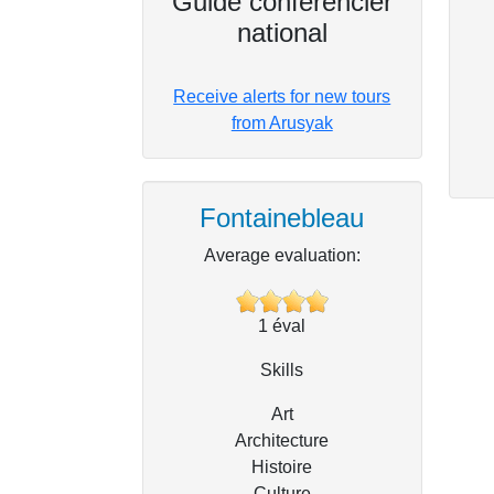
Guide conférencier
national
Receive alerts for new tours
from Arusyak
Fontainebleau
Average evaluation:
1
éval
Skills
Art
Architecture
Histoire
Culture