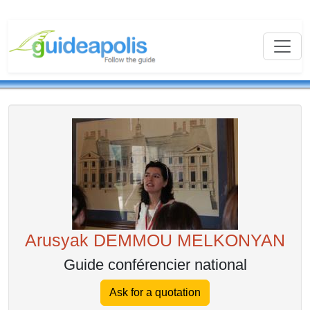
Arusyak DEMMOU MELKONYAN
Guide conférencier national
Ask for a quotation