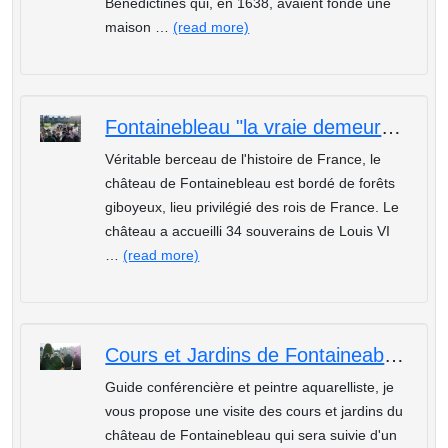
Bénédictines qui, en 1638, avaient fondé une
maison …
(read more)
Fontainebleau "la vraie demeure des rois, la maison des siècles"
Véritable berceau de l'histoire de France, le
château de Fontainebleau est bordé de forêts
giboyeux, lieu privilégié des rois de France. Le
château a accueilli 34 souverains de Louis VI
…
(read more)
Cours et Jardins de Fontaineableau
Guide conférencière et peintre aquarelliste, je
vous propose une visite des cours et jardins du
château de Fontainebleau qui sera suivie d'un