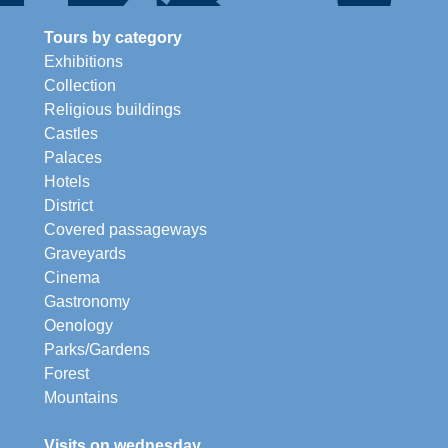
Tours by category
Exhibitions
Collection
Religious buildings
Castles
Palaces
Hotels
District
Covered passageways
Graveyards
Cinema
Gastronomy
Oenology
Parks/Gardens
Forest
Mountains
Visits on wednesday