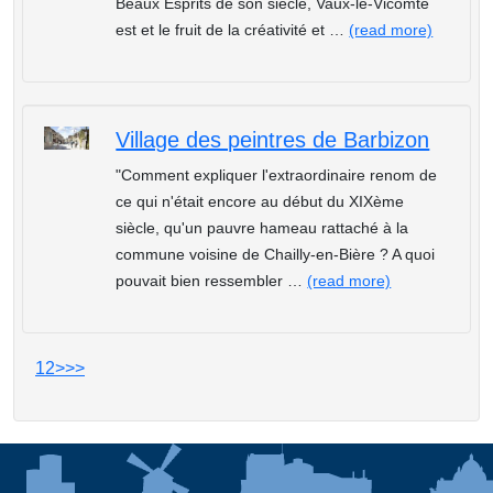
Beaux Esprits de son siècle, Vaux-le-Vicomte
est et le fruit de la créativité et …
(read more)
Village des peintres de Barbizon
"Comment expliquer l'extraordinaire renom de
ce qui n'était encore au début du XIXème
siècle, qu'un pauvre hameau rattaché à la
commune voisine de Chailly-en-Bière ? A quoi
pouvait bien ressembler …
(read more)
1
2
>
>>