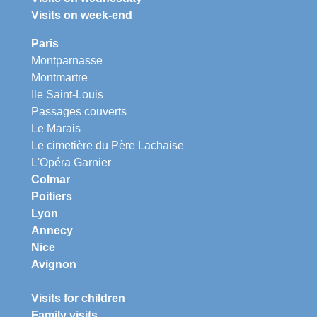
Visits on week-end
Paris
Montparnasse
Montmartre
Ile Saint-Louis
Passages couverts
Le Marais
Le cimetière du Père Lachaise
L'Opéra Garnier
Colmar
Poitiers
Lyon
Annecy
Nice
Avignon
Visits for children
Family visits