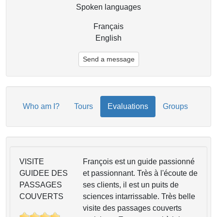
Spoken languages
Français
English
Send a message
Who am I?
Tours
Evaluations
Groups
VISITE
François est un guide passionné
GUIDEE DES
et passionnant. Très à l'écoute de
PASSAGES
ses clients, il est un puits de
COUVERTS
sciences intarrissable. Très belle
visite des passages couverts