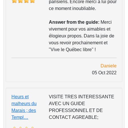
parisiens. Encore merci à lui pour
ce moment inoubliable.
Answer from the guide:
Merci
vivement pour vos aimables et
élogieux propos. Dans la joie de
vous revoir prochainement et
"Vive le Québec libre" !
Daniele
05 Oct 2022
Heurs et
VISITE TRES INTERESSANTE
malheurs du
AVEC UN GUIDE
Marais ; des
PROFESSIONNEL ET DE
Templ…
CONTACT AGREABLE;