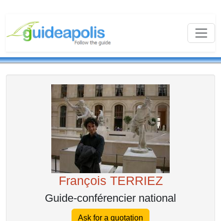
François TERRIEZ
Guide-conférencier national
Ask for a quotation