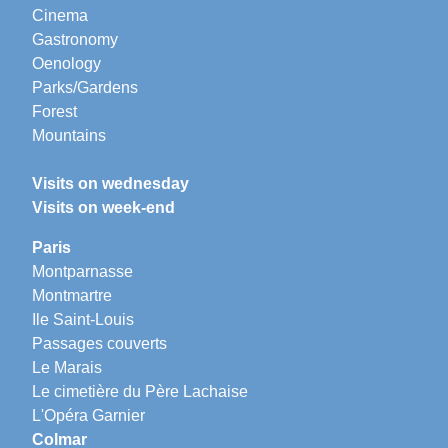
Cinema
Gastronomy
Oenology
Parks/Gardens
Forest
Mountains
Visits on wednesday
Visits on week-end
Paris
Montparnasse
Montmartre
Ile Saint-Louis
Passages couverts
Le Marais
Le cimetière du Père Lachaise
L'Opéra Garnier
Colmar