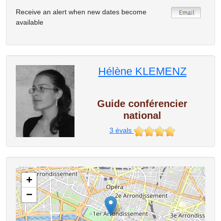
Receive an alert when new dates become
available
Hélène KLEMENZ
Guide conférencier
national
3
évals
+
−