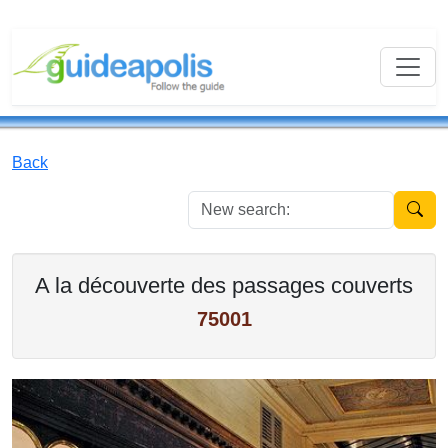
Back
New se
A la découverte des passages couverts
75001