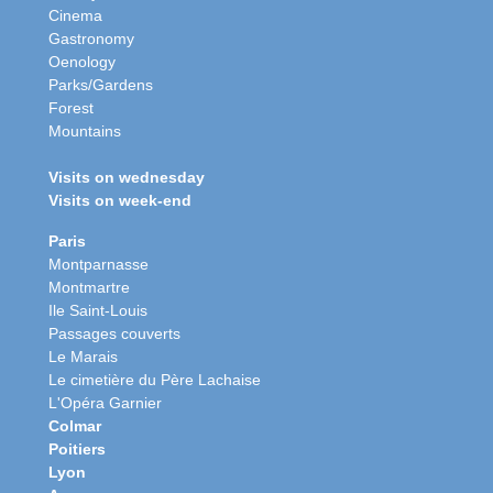
Cinema
Gastronomy
Oenology
Parks/Gardens
Forest
Mountains
Visits on wednesday
Visits on week-end
Paris
Montparnasse
Montmartre
Ile Saint-Louis
Passages couverts
Le Marais
Le cimetière du Père Lachaise
L'Opéra Garnier
Colmar
Poitiers
Lyon