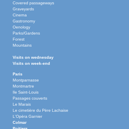
Covered passageways
Graveyards
Cinema
Gastronomy
Oenology
Parks/Gardens
Forest
Mountains
Visits on wednesday
Visits on week-end
Paris
Montparnasse
Montmartre
Ile Saint-Louis
Passages couverts
Le Marais
Le cimetière du Père Lachaise
L'Opéra Garnier
Colmar
Poitiers