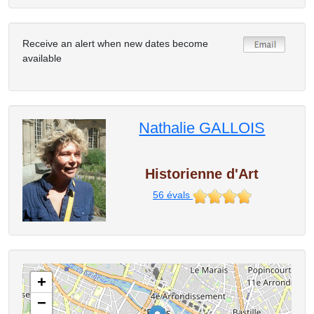
Receive an alert when new dates become
available
Nathalie GALLOIS
Historienne d'Art
56
évals
+
−