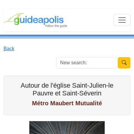
Back
New se
Autour de l'église Saint-Julien-le
Pauvre et Saint-Séverin
Métro Maubert Mutualité