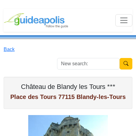
Back
New se
Château de Blandy les Tours ***
Place des Tours 77115 Blandy-les-Tours