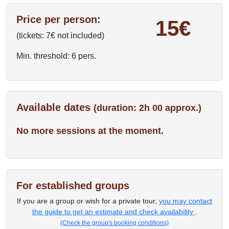
Price per person:
15€
(tickets: 7€ not included)
Min. threshold: 6 pers.
Available dates
(duration: 2h 00 approx.)
No more sessions at the moment.
For established groups
If you are a group or wish for a private tour,
you may contact
the guide to get an estimate and check availability
.
(Check the group's booking conditions)