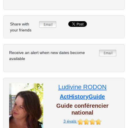
Share with
your friends
Receive an alert when new dates become
available
Ludivine RODON
ActHistoryGuide
Guide conférencier
national
3
évals