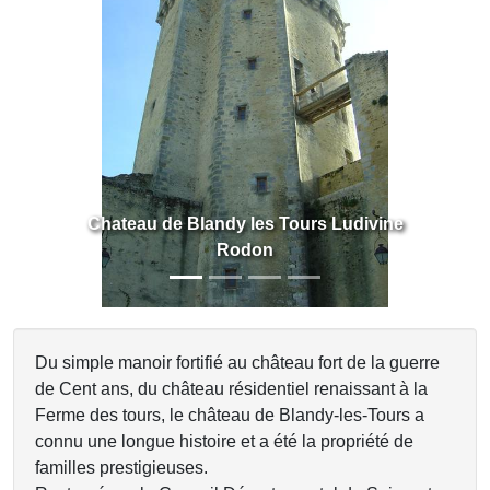
Previous
Next
Chateau de Blandy les Tours Ludivine
Rodon
Du simple manoir fortifié au château fort de la guerre
de Cent ans, du château résidentiel renaissant à la
Ferme des tours, le château de Blandy-les-Tours a
connu une longue histoire et a été la propriété de
familles prestigieuses.