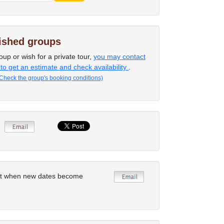
lished groups
oup or wish for a private tour,
you may contact
 to get an estimate and check availability
.
Check the group's booking conditions)
rt when new dates become