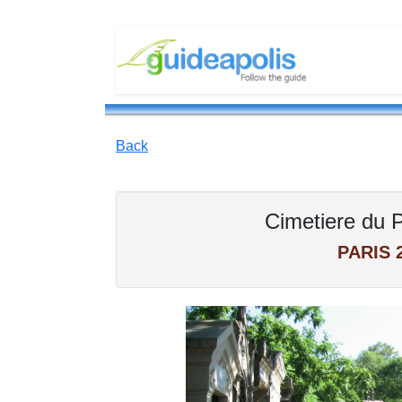
Back
Cimetiere du 
PARIS 