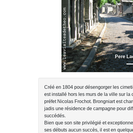
Previous
Pere La
Créé en 1804 pour désengorger les cimetièr
est installé hors les murs de la ville sur l
préfet Nicolas Frochot. Brongniart est char
jadis une résidence de campagne pour diffé
succédés.
Bien que son site privilégié et exceptionne
ses débuts aucun succès, il est en quelqu