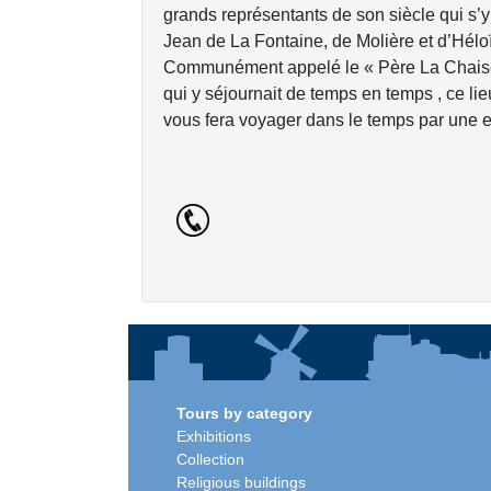
grands représentants de son siècle qui s’
Jean de La Fontaine, de Molière et d’Hél
Communément appelé le « Père La Chaise 
qui y séjournait de temps en temps , ce lie
vous fera voyager dans le temps par une ex
Tours by category
Exhibitions
Collection
Religious buildings