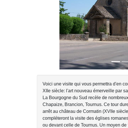
Previous
Voici une visite qui vous permettra d'en con
XIIe siècle: l'art nouveau émerveille par s
La Bourgogne du Sud recèle de nombreux
Chapaize, Brancion, Tournus. Ce tour dure
arrêt au château de Cormatin (XVIIe sièc
compléteront la visite des églises roman
ou devant celle de Tournus. Un moyen de tr