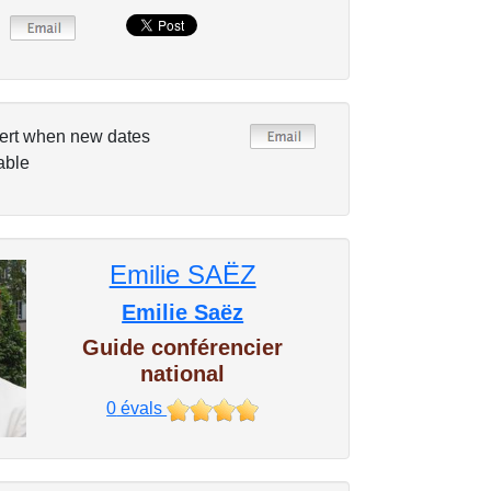
ert when new dates
able
Emilie SAËZ
Emilie Saëz
Guide conférencier
national
0
évals