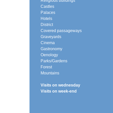
Religious buildings
Castles
Palaces
Hotels
District
Covered passageways
Graveyards
Cinema
Gastronomy
Oenology
Parks/Gardens
Forest
Mountains
Visits on wednesday
Visits on week-end