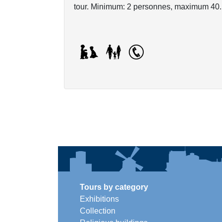
tour. Minimum: 2 personnes, maximum 40.
Tours by category
Exhibitions
Collection