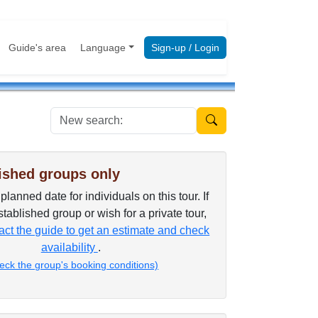
Guide's area
Language
Sign-up / Login
New search:
ished groups only
lanned date for individuals on this tour. If
tablished group or wish for a private tour,
ct the guide to get an estimate and check
availability
.
eck the group's booking conditions)