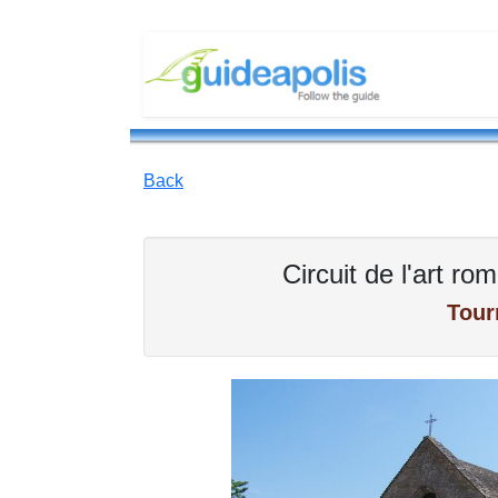
Back
Circuit de l'art r
Tour