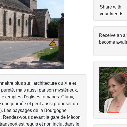
Share with
your friends
Next
Receive an al
become avail
naitre plus sur l'architecture du XIe et
a pureté, mais aussi par son mystérieux.
 exemples d'églises romanes: Cluny,
 une journée et peut aussi proposer un
le). Les paysages de la Bourgogne
es. Rendez-vous devant la gare de Mâcon
ansport est requis et non inclut dans le