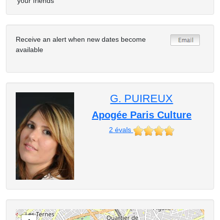
your friends
Receive an alert when new dates become
available
G. PUIREUX
Apogée Paris Culture
2
évals