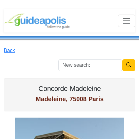
Back
New se
Concorde-Madeleine
Madeleine, 75008 Paris