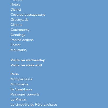
Hotels
District
Covered passageways
Graveyards
Cinema
Gastronomy
Oenology
Parks/Gardens
Forest
Mountains
Visits on wednesday
Visits on week-end
Paris
Montparnasse
Montmartre
Ile Saint-Louis
Passages couverts
Le Marais
Le cimetière du Père Lachaise