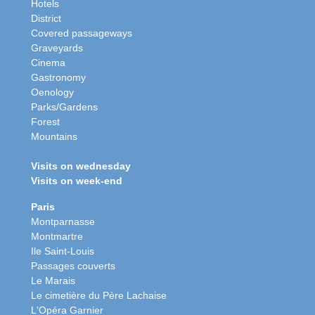
Hotels
District
Covered passageways
Graveyards
Cinema
Gastronomy
Oenology
Parks/Gardens
Forest
Mountains
Visits on wednesday
Visits on week-end
Paris
Montparnasse
Montmartre
Ile Saint-Louis
Passages couverts
Le Marais
Le cimetière du Père Lachaise
L'Opéra Garnier