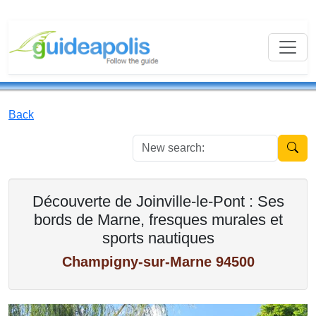
Back
New se
Découverte de Joinville-le-Pont : Ses
bords de Marne, fresques murales et
sports nautiques
Champigny-sur-Marne 94500