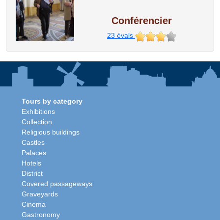
Conférencier
23
évals
Tours by category
Exhibitions
Collection
Religious buildings
Castles
Palaces
Hotels
District
Covered passageways
Graveyards
Cinema
Gastronomy