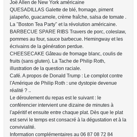
Joë Allen de New York américaine
QUESADILLAS Galette de blé, fromage, piment
jalapeño, guacamole, crème fraîche, salsa de tomate .
La "Boston Tea Party" et la révolution américaine.
BARBECUE SPARE RIBS Travers de porc, coleslaw,
pommes au four, sauce barbecue. Hemingway et les
écrivains de la génération perdue.
CHEESECAKE Gâteau de fromage blanc, coulis de
fruits (sans gluten). La Tache de Philip Roth,
illustration de la question raciale.
Café. A propos de Donald Trump : Le complot contre
l'Amérique de Philip Roth : une dystopie devenue
réalité ? ..
Le déroulement du repas est le suivant : le
conférencier intervient une dizaine de minutes à
l'apéritif et ensuite entre chaque plat. Dès que le plat
est servi le temps est consacré à la dégustation et à la
convivialité.
Information complémentaires au 06 87 08 72 84