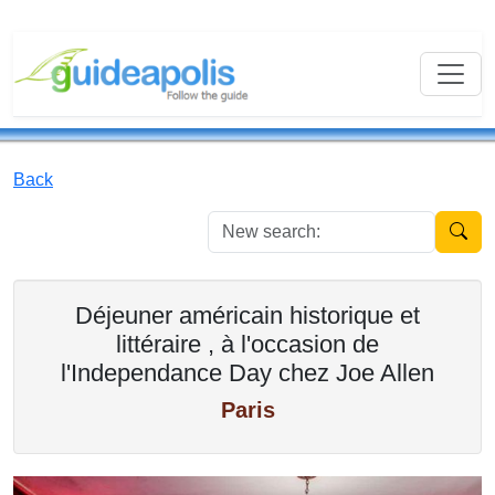
Back
New se
Déjeuner américain historique et
littéraire , à l'occasion de
l'Independance Day chez Joe Allen
Paris