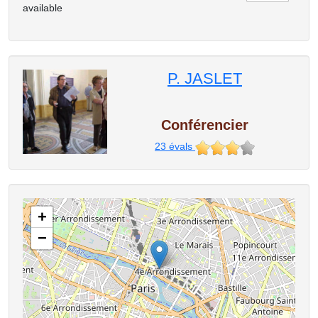
available
P. JASLET
Conférencier
23
évals
+
−