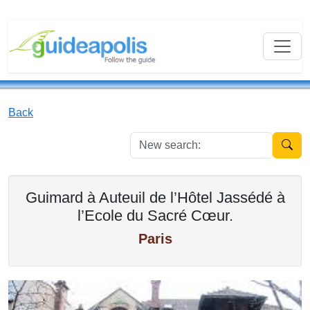
Back
New se
Guimard à Auteuil de l’Hôtel Jassédé à
l’Ecole du Sacré Cœur.
Paris