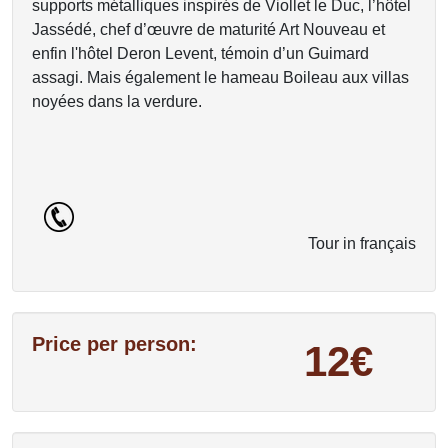
supports métalliques inspirés de Viollet le Duc, l’hôtel
Jassédé, chef d’œuvre de maturité Art Nouveau et
enfin l'hôtel Deron Levent, témoin d’un Guimard
assagi. Mais également le hameau Boileau aux villas
noyées dans la verdure.
Tour in français
Price per person:
12€