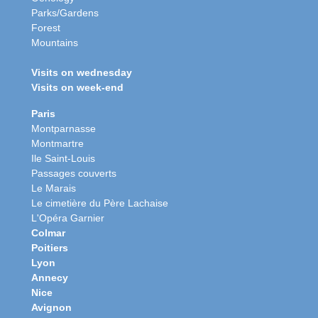
Parks/Gardens
Forest
Mountains
Visits on wednesday
Visits on week-end
Paris
Montparnasse
Montmartre
Ile Saint-Louis
Passages couverts
Le Marais
Le cimetière du Père Lachaise
L'Opéra Garnier
Colmar
Poitiers
Lyon
Annecy
Nice
Avignon