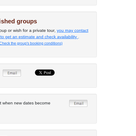
lished groups
oup or wish for a private tour,
you may contact
 to get an estimate and check availability
.
Check the group's booking conditions)
rt when new dates become