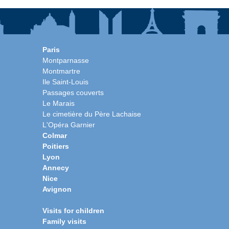
Paris
Montparnasse
Montmartre
Ile Saint-Louis
Passages couverts
Le Marais
Le cimetière du Père Lachaise
L'Opéra Garnier
Colmar
Poitiers
Lyon
Annecy
Nice
Avignon
Visits for children
Family visits