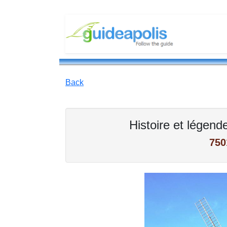
Back
Histoire et légen
750