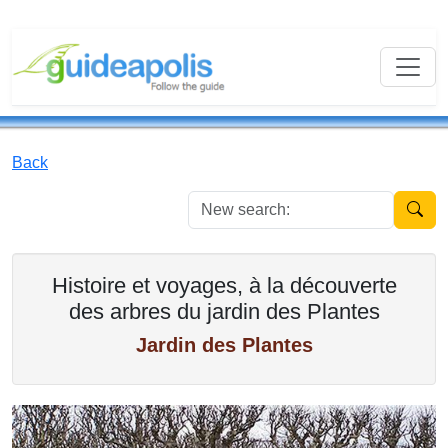
Back
New se
Histoire et voyages, à la découverte
des arbres du jardin des Plantes
Jardin des Plantes