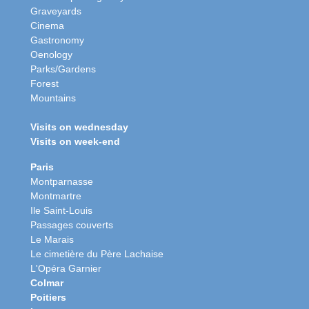
Graveyards
Cinema
Gastronomy
Oenology
Parks/Gardens
Forest
Mountains
Visits on wednesday
Visits on week-end
Paris
Montparnasse
Montmartre
Ile Saint-Louis
Passages couverts
Le Marais
Le cimetière du Père Lachaise
L'Opéra Garnier
Colmar
Poitiers