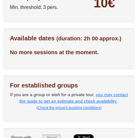
10€
Min. threshold: 3 pers.
Available dates
(duration: 2h 00 approx.)
No more sessions at the moment.
For established groups
If you are a group or wish for a private tour,
you may contact
the guide to get an estimate and check availability
.
(Check the group's booking conditions)
Share with