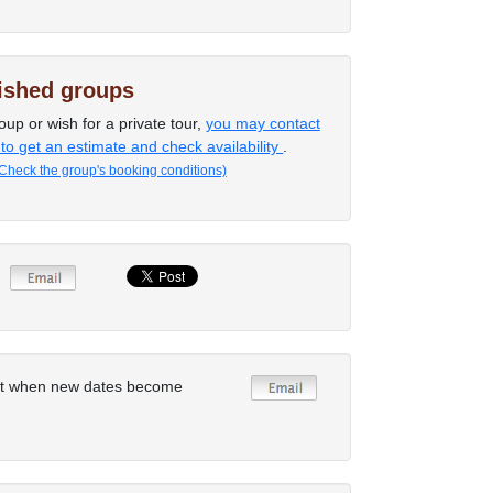
lished groups
oup or wish for a private tour,
you may contact
 to get an estimate and check availability
.
Check the group's booking conditions)
rt when new dates become