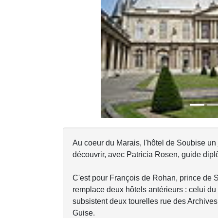
Previous
Au coeur du Marais, l'hôtel de Soubise un j
découvrir, avec Patricia Rosen, guide dipl
C'est pour François de Rohan, prince de 
remplace deux hôtels antérieurs : celui du
subsistent deux tourelles rue des Archives,
Guise.